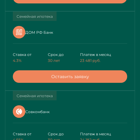
Семейная ипотека
ДОМ РФ Банк
Ставка от
Срок до
Платеж в месяц
4.3%
30 лет
23 481
руб.
Оставить заявку
Семейная ипотека
Совкомбанк
Ставка от
Срок до
Платеж в месяц
4.55%
30 лет
24 182
руб.