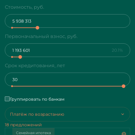
Стоимость, руб.
Первоначальный взнос, руб.
20.1%
Срок кредитования, лет
Группировать по банкам
Платёж по возрастанию
18 предложений
Семейная ипотека