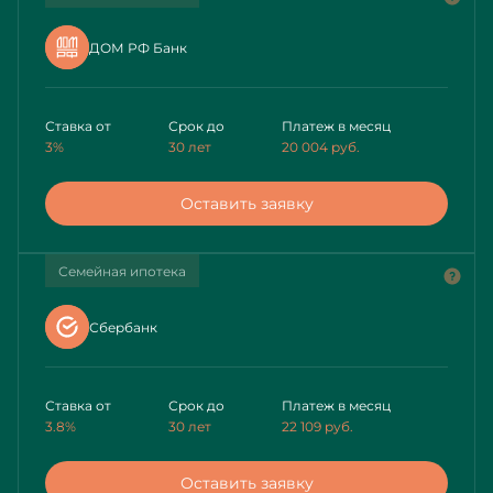
ДОМ РФ Банк
Ставка от
Срок до
Платеж в месяц
3%
30 лет
20 004
руб.
Оставить заявку
Семейная ипотека
Сбербанк
Ставка от
Срок до
Платеж в месяц
3.8%
30 лет
22 109
руб.
Оставить заявку