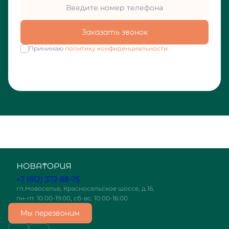
Заказать звонок
Принимаю
политику конфиденциальности
+7 (812) 372-88-75
гп.Новоселье, Красносельское шоссе, д.16,
пн-пт. 10:00-19:00, сб-вс. 10:00-16:00
Мы перезвоним