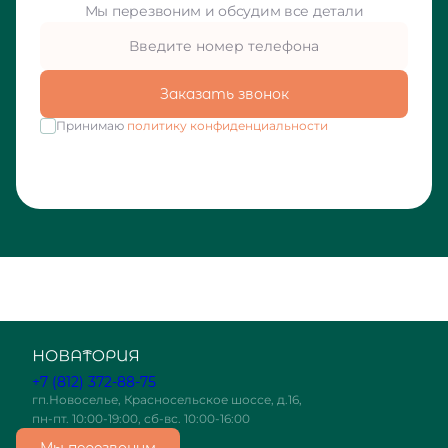
Мы перезвоним и обсудим все детали
Заказать звонок
Принимаю
политику конфиденциальности
+7 (812) 372-88-75
гп.Новоселье, Красносельское шоссе, д.16,
пн-пт. 10:00-19:00, сб-вс. 10:00-16:00