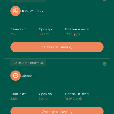
ДОМ РФ Банк
Ставка от
Срок до
Платеж в месяц
3%
30 лет
17 139
руб.
Оставить заявку
Семейная ипотека
Сбербанк
Ставка от
Срок до
Платеж в месяц
3.8%
30 лет
18 942
руб.
Оставить заявку