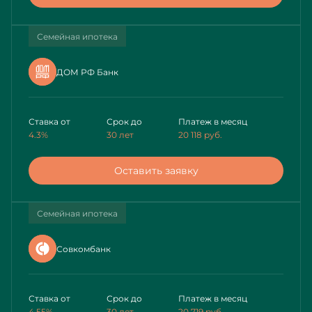
Семейная ипотека
ДОМ РФ Банк
Ставка от
Срок до
Платеж в месяц
4.3%
30 лет
20 118
руб.
Оставить заявку
Семейная ипотека
Совкомбанк
Ставка от
Срок до
Платеж в месяц
4.55%
30 лет
20 719
руб.