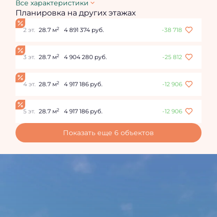
Все характеристики
Планировка на других этажах
2
2 эт.
28.7 м
4 891 374 руб.
-38 718
2
3 эт.
28.7 м
4 904 280 руб.
-25 812
2
4 эт.
28.7 м
4 917 186 руб.
-12 906
2
5 эт.
28.7 м
4 917 186 руб.
-12 906
Показать еще 6 объектов