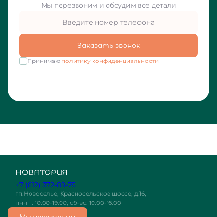
Мы перезвоним и обсудим все детали
Заказать звонок
Принимаю
политику конфиденциальности
+7 (812) 372-88-75
гп.Новоселье, Красносельское шоссе, д.16,
пн-пт. 10:00-19:00, сб-вс. 10:00-16:00