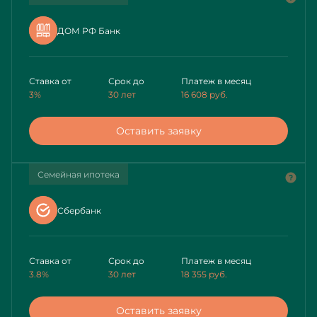
ДОМ РФ Банк
Ставка от
Срок до
Платеж в месяц
3%
30 лет
16 608
руб.
Оставить заявку
Семейная ипотека
Сбербанк
Ставка от
Срок до
Платеж в месяц
3.8%
30 лет
18 355
руб.
Оставить заявку