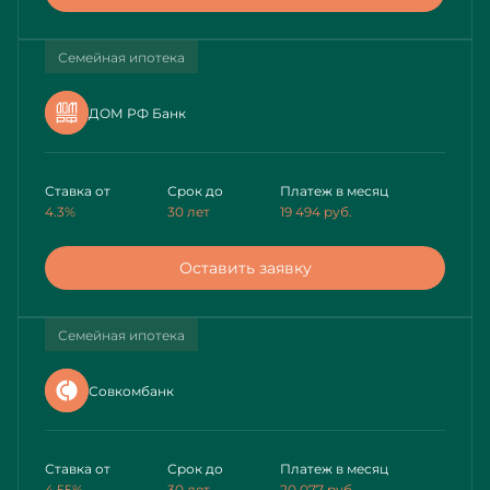
Семейная ипотека
ДОМ РФ Банк
Ставка от
Срок до
Платеж в месяц
4.3%
30 лет
19 494
руб.
Оставить заявку
Семейная ипотека
Совкомбанк
Ставка от
Срок до
Платеж в месяц
4.55%
30 лет
20 077
руб.