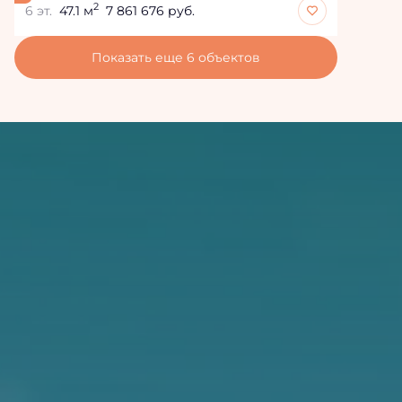
2
6 эт.
47.1 м
7 861 676 руб.
Показать еще 6 объектов