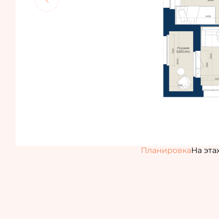
Планировка
На эта