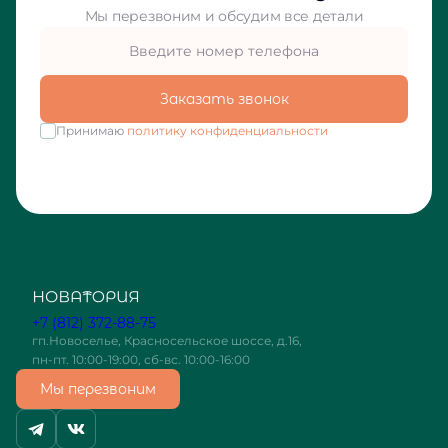
Мы перезвоним и обсудим все детали
Заказать звонок
Принимаю
политику конфиденциальности
+7 (812) 372-88-75
гп.Новоселье, Красносельское шоссе, д.16,
пн-пт. 10:00-19:00, сб-вс. 10:00-16:00
Мы перезвоним