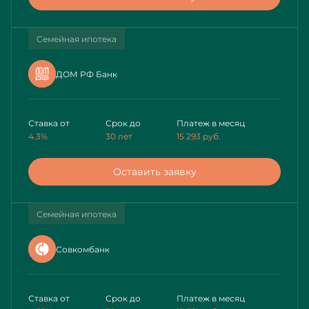
Семейная ипотека
ДОМ РФ Банк
Ставка от
Срок до
Платеж в месяц
4.3%
30 лет
15 293
руб.
Оставить заявку
Семейная ипотека
Совкомбанк
Ставка от
Срок до
Платеж в месяц