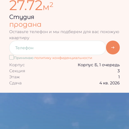
27.72
2
м
Студия
продана
Оставьте телефон и мы подберем для вас похожую
квартиру
Принимаю
политику конфиденциальности
Корпус
Корпус Б, 1 очередь
Секция
3
Этаж
1
Сдача
4 кв. 2026