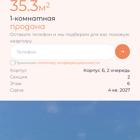
35.3
2
м
1-комнатная
продана
Оставьте телефон и мы подберем для вас похожую
квартиру
Принимаю
политику конфиденциальности
Корпус
Корпус Б, 2 очередь
Секция
2
Этаж
6
Сдача
4 кв. 2027