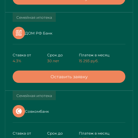
Семейная ипотека
ДОМ РФ Банк
Ставка от
Срок до
Платеж в месяц
4.3%
30 лет
15 293
руб.
Оставить заявку
Семейная ипотека
Совкомбанк
Ставка от
Срок до
Платеж в месяц