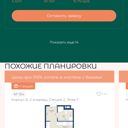
4.55%
30 лет
15 751
руб.
Оставить заявку
Показать еще 14
ПОХОЖИЕ ПЛАНИРОВКИ
Цена при 100% оплате и ипотеке с базовыми условия
+1 акция
№ 134
Корпус Б, 2 очередь, Секция 2, Этаж 7
К