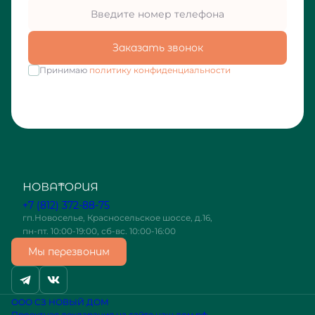
Заказать звонок
Принимаю
политику конфиденциальности
+7 (812) 372-88-75
гп.Новоселье, Красносельское шоссе, д.16,
пн-пт. 10:00-19:00, сб-вс. 10:00-16:00
Мы перезвоним
ООО СЗ НОВЫЙ ДОМ
Проектная декларация на сайте наш.дом.рф