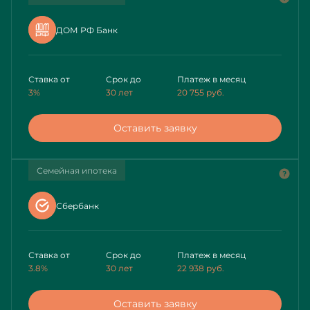
ДОМ РФ Банк
Ставка от
Срок до
Платеж в месяц
3%
30 лет
20 755
руб.
Оставить заявку
Семейная ипотека
Сбербанк
Ставка от
Срок до
Платеж в месяц
3.8%
30 лет
22 938
руб.
Оставить заявку