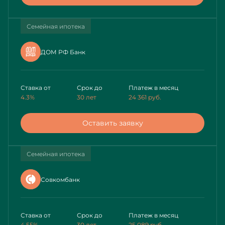
Семейная ипотека
ДОМ РФ Банк
Ставка от
Срок до
Платеж в месяц
4.3%
30 лет
24 361
руб.
Оставить заявку
Семейная ипотека
Совкомбанк
Ставка от
Срок до
Платеж в месяц
4.55%
30 лет
25 089
руб.