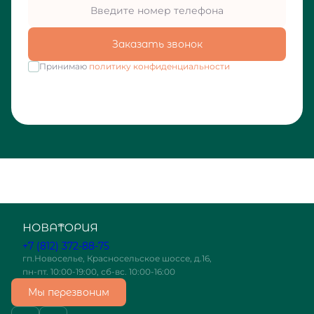
Заказать звонок
Принимаю
политику конфиденциальности
+7 (812) 372-88-75
гп.Новоселье, Красносельское шоссе, д.16,
пн-пт. 10:00-19:00, сб-вс. 10:00-16:00
Мы перезвоним