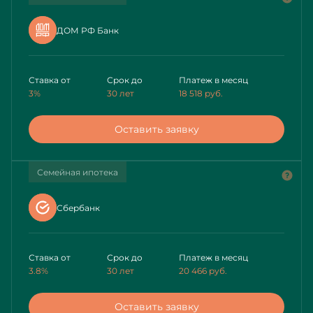
ДОМ РФ Банк
Ставка от
Срок до
Платеж в месяц
3%
30 лет
18 518
руб.
Оставить заявку
Семейная ипотека
Сбербанк
Ставка от
Срок до
Платеж в месяц
3.8%
30 лет
20 466
руб.
Оставить заявку