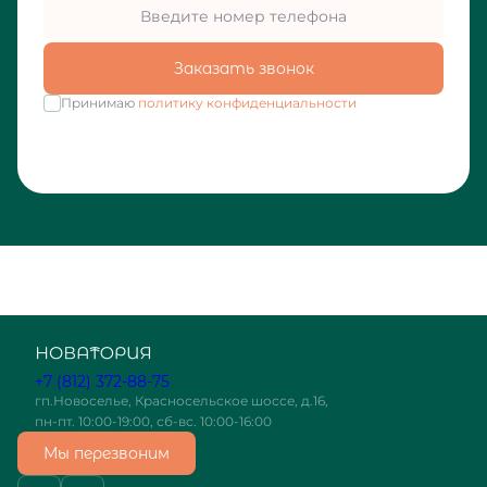
Заказать звонок
Принимаю
политику конфиденциальности
+7 (812) 372-88-75
гп.Новоселье, Красносельское шоссе, д.16,
пн-пт. 10:00-19:00, сб-вс. 10:00-16:00
Мы перезвоним