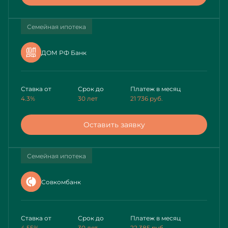
Семейная ипотека
ДОМ РФ Банк
Ставка от
Срок до
Платеж в месяц
4.3%
30 лет
21 736
руб.
Оставить заявку
Семейная ипотека
Совкомбанк
Ставка от
Срок до
Платеж в месяц
4.55%
30 лет
22 385
руб.