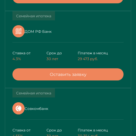
Семейная ипотека
ДОМ РФ Банк
Ставка от
Срок до
Платеж в месяц
4.3%
30 лет
29 473
руб.
Оставить заявку
Семейная ипотека
Совкомбанк
Ставка от
Срок до
Платеж в месяц
4.55%
30 лет
30 354
руб.