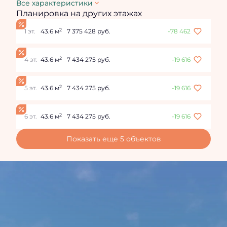
Все характеристики
Планировка на других этажах
2
1 эт.
43.6 м
7 375 428 руб.
-78 462
2
4 эт.
43.6 м
7 434 275 руб.
-19 616
2
5 эт.
43.6 м
7 434 275 руб.
-19 616
2
6 эт.
43.6 м
7 434 275 руб.
-19 616
Показать еще 5 объектов