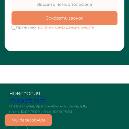
Заказать звонок
Принимаю
политику конфиденциальности
+7 (812) 372-88-75
гп.Новоселье, Красносельское шоссе, д.16,
пн-пт. 10:00-19:00, сб-вс. 10:00-16:00
Мы перезвоним