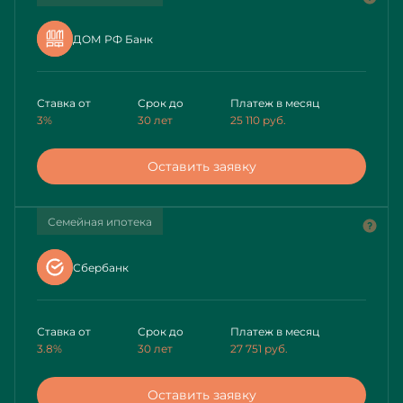
ДОМ РФ Банк
Ставка от
Срок до
Платеж в месяц
3%
30 лет
25 110
руб.
Оставить заявку
Семейная ипотека
Сбербанк
Ставка от
Срок до
Платеж в месяц
3.8%
30 лет
27 751
руб.
Оставить заявку