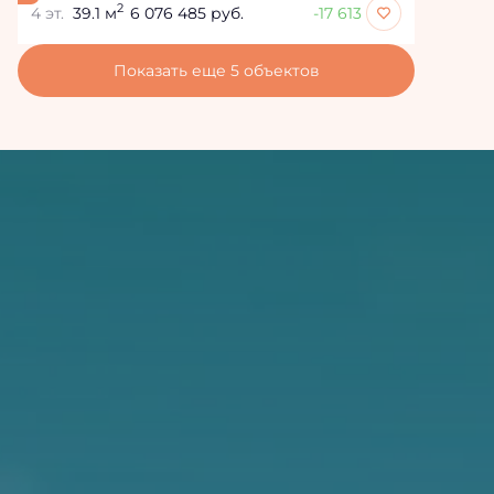
2
4 эт.
39.1 м
6 076 485 руб.
-17 613
Показать еще 5 объектов