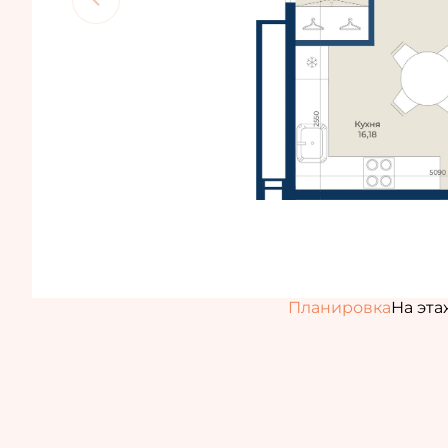
Планировка
На эта