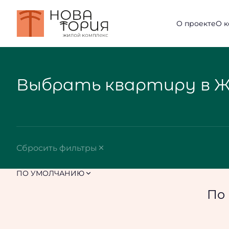
О проекте
О 
Выбрать квартиру в Ж
Сбросить фильтры
ПО УМОЛЧАНИЮ
По