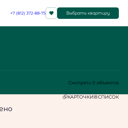
+7 (812) 372-88-75
Выбрать квартиру
Смотреть 0 объектов
КАРТОЧКИ
СПИСОК
ено