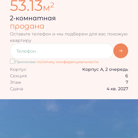
53.13
2
м
2-комнатная
продана
Оставьте телефон и мы подберем для вас похожую
квартиру
Принимаю
политику конфиденциальности
Корпус
Корпус А, 2 очередь
Секция
6
Этаж
7
Сдача
4 кв. 2027