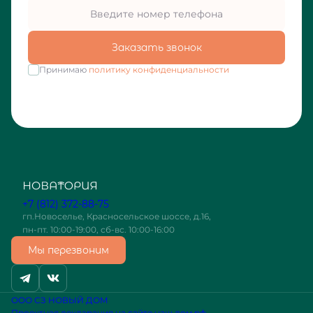
Заказать звонок
Принимаю
политику конфиденциальности
+7 (812) 372-88-75
гп.Новоселье, Красносельское шоссе, д.16,
пн-пт. 10:00-19:00, сб-вс. 10:00-16:00
Мы перезвоним
ООО СЗ НОВЫЙ ДОМ
Проектная декларация на сайте наш.дом.рф