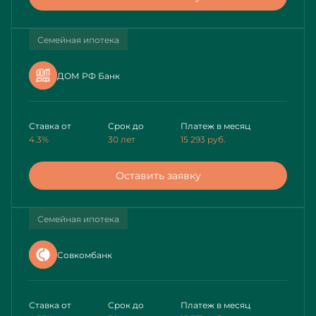
Семейная ипотека
ДОМ РФ Банк
Ставка от
Срок до
Платеж в месяц
4.3%
30 лет
15 293
руб.
Оставить заявку
Семейная ипотека
Совкомбанк
Ставка от
Срок до
Платеж в месяц