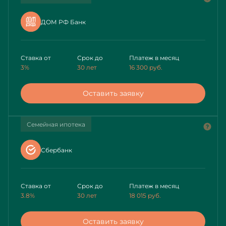
ДОМ РФ Банк
Ставка от
Срок до
Платеж в месяц
3%
30 лет
16 300
руб.
Оставить заявку
Семейная ипотека
Сбербанк
Ставка от
Срок до
Платеж в месяц
3.8%
30 лет
18 015
руб.
Оставить заявку