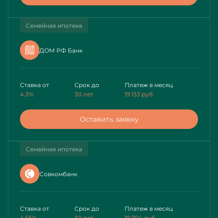
Семейная ипотека
ДОМ РФ Банк
Ставка от
Срок до
Платеж в месяц
4.3%
30 лет
19 133
руб.
Оставить заявку
Семейная ипотека
Совкомбанк
Ставка от
Срок до
Платеж в месяц
4.55%
30 лет
19 704
руб.