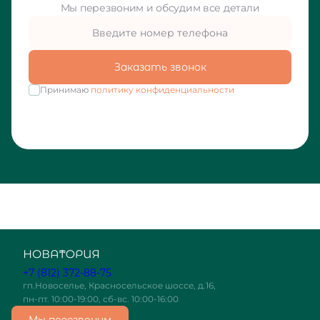
Мы перезвоним и обсудим все детали
Заказать звонок
Принимаю
политику конфиденциальности
+7 (812) 372-88-75
гп.Новоселье, Красносельское шоссе, д.16,
пн-пт. 10:00-19:00, сб-вс. 10:00-16:00