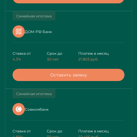
Семейная ипотека
ДОМ РФ Банк
Ставка от
Срок до
Платеж в месяц
4.3%
30 лет
21 803
руб.
Оставить заявку
Семейная ипотека
Совкомбанк
Ставка от
Срок до
Платеж в месяц
4.55%
30 лет
22 455
руб.