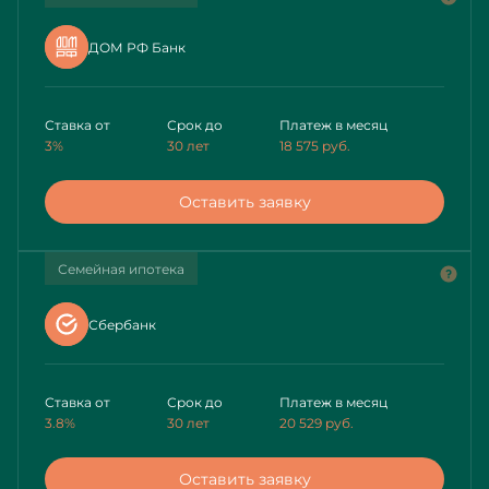
ДОМ РФ Банк
Ставка от
Срок до
Платеж в месяц
3%
30 лет
18 575
руб.
Оставить заявку
Семейная ипотека
Сбербанк
Ставка от
Срок до
Платеж в месяц
3.8%
30 лет
20 529
руб.
Оставить заявку