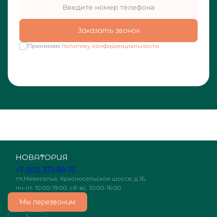
Заказать звонок
Принимаю
политику конфиденциальности
+7 (812) 372-88-75
гп.Новоселье, Красносельское шоссе, д.16,
пн-пт. 10:00-19:00, сб-вс. 10:00-16:00
Мы перезвоним