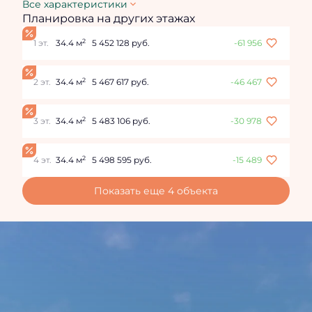
Все характеристики
Планировка на других этажах
2
1 эт.
34.4 м
5 452 128 руб.
-61 956
2
2 эт.
34.4 м
5 467 617 руб.
-46 467
2
3 эт.
34.4 м
5 483 106 руб.
-30 978
2
4 эт.
34.4 м
5 498 595 руб.
-15 489
Показать еще 4 объектa