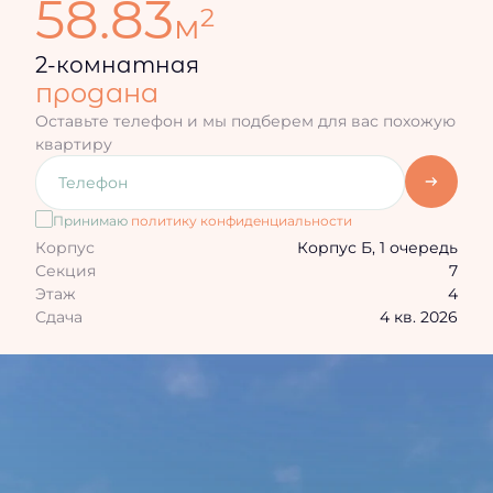
58.83
2
м
2-комнатная
продана
Оставьте телефон и мы подберем для вас похожую
квартиру
Принимаю
политику конфиденциальности
Корпус
Корпус Б, 1 очередь
Секция
7
Этаж
4
Сдача
4 кв. 2026