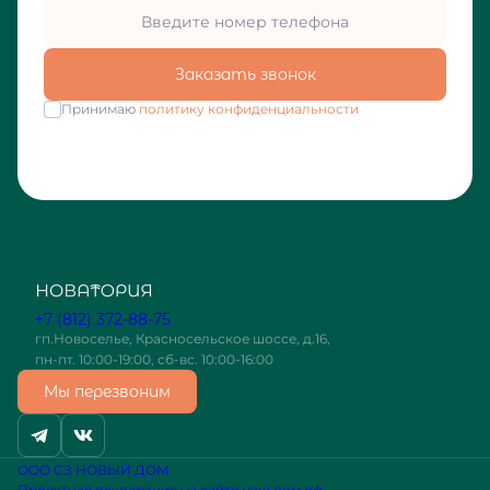
Заказать звонок
Принимаю
политику конфиденциальности
+7 (812) 372-88-75
гп.Новоселье, Красносельское шоссе, д.16,
пн-пт. 10:00-19:00, сб-вс. 10:00-16:00
Мы перезвоним
ООО СЗ НОВЫЙ ДОМ
Проектная декларация на сайте наш.дом.рф