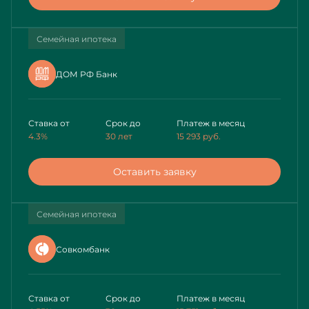
Семейная ипотека
ДОМ РФ Банк
Ставка от
Срок до
Платеж в месяц
4.3%
30 лет
15 293
руб.
Оставить заявку
Семейная ипотека
Совкомбанк
Ставка от
Срок до
Платеж в месяц