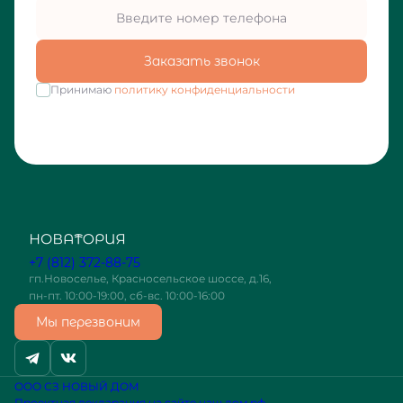
Заказать звонок
Принимаю
политику конфиденциальности
+7 (812) 372-88-75
гп.Новоселье, Красносельское шоссе, д.16,
пн-пт. 10:00-19:00, сб-вс. 10:00-16:00
Мы перезвоним
ООО СЗ НОВЫЙ ДОМ
Проектная декларация на сайте наш.дом.рф