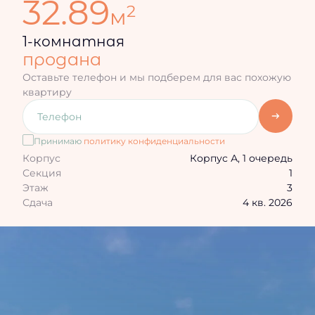
32.89
2
м
1-комнатная
продана
Оставьте телефон и мы подберем для вас похожую
квартиру
Принимаю
политику конфиденциальности
Корпус
Корпус А, 1 очередь
Секция
1
Этаж
3
Сдача
4 кв. 2026