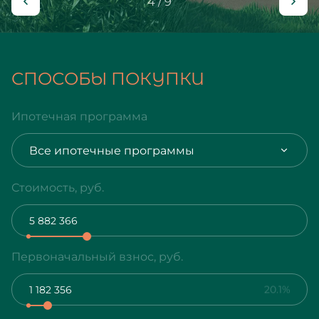
4 / 9
СПОСОБЫ ПОКУПКИ
Ипотечная программа
Все ипотечные программы
Стоимость, руб.
Первоначальный взнос, руб.
20.1%