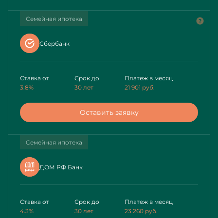
Семейная ипотека
Сбербанк
Ставка от
Срок до
Платеж в месяц
3.8%
30 лет
21 901
руб.
Оставить заявку
Семейная ипотека
ДОМ РФ Банк
Ставка от
Срок до
Платеж в месяц
4.3%
30 лет
23 260
руб.