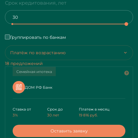
Срок кредитования, лет
Группировать по банкам
Платёж по возрастанию
18 предложений
Семейная ипотека
ДОМ РФ Банк
Ставка от
Срок до
Платеж в месяц
3%
30 лет
19 816
руб.
Оставить заявку