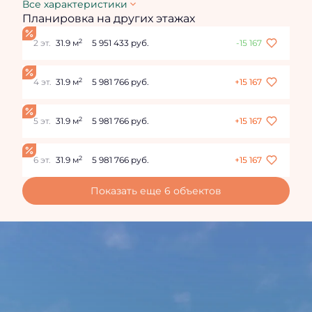
Все характеристики
Планировка на других этажах
2
2 эт.
31.9 м
5 951 433 руб.
-15 167
2
4 эт.
31.9 м
5 981 766 руб.
+15 167
2
5 эт.
31.9 м
5 981 766 руб.
+15 167
2
6 эт.
31.9 м
5 981 766 руб.
+15 167
Показать еще 6 объектов