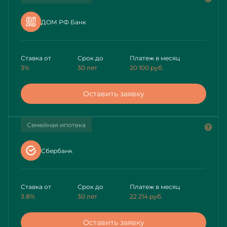
ДОМ РФ Банк
Ставка от
Срок до
Платеж в месяц
3%
30 лет
20 100
руб.
Оставить заявку
Семейная ипотека
Сбербанк
Ставка от
Срок до
Платеж в месяц
3.8%
30 лет
22 214
руб.
Оставить заявку