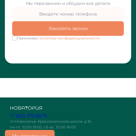
Мы перезвоним и обсудим все детали
Заказать звонок
Принимаю
политику конфиденциальности
+7 (812) 372-88-75
гп.Новоселье, Красносельское шоссе, д.16,
пн-пт. 10:00-19:00, сб-вс. 10:00-16:00