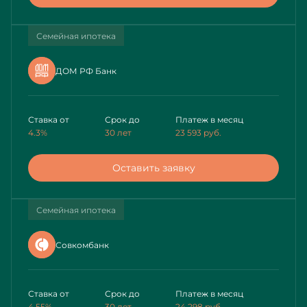
Семейная ипотека
ДОМ РФ Банк
Ставка от
Срок до
Платеж в месяц
4.3%
30 лет
23 593
руб.
Оставить заявку
Семейная ипотека
Совкомбанк
Ставка от
Срок до
Платеж в месяц
4.55%
30 лет
24 298
руб.