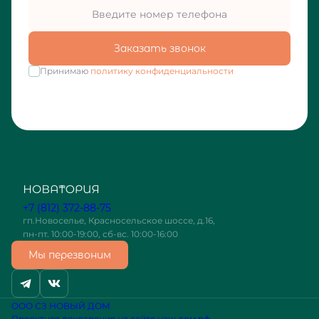
Заказать звонок
Принимаю
политику конфиденциальности
+7 (812) 372-88-75
гп.Новоселье, Красносельское шоссе, д.16,
пн-пт. 10:00-19:00, сб-вс. 10:00-16:00
Мы перезвоним
ООО СЗ НОВЫЙ ДОМ
Проектная декларация на сайте наш.дом.рф