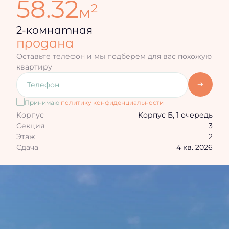
58.32
2
м
2-комнатная
продана
Оставьте телефон и мы подберем для вас похожую
квартиру
Принимаю
политику конфиденциальности
Корпус
Корпус Б, 1 очередь
Секция
3
Этаж
2
Сдача
4 кв. 2026