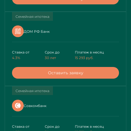
Семейная ипотека
ДОМ РФ Банк
Ставка от
Срок до
Платеж в месяц
4.3%
30 лет
15 293
руб.
Оставить заявку
Семейная ипотека
Совкомбанк
Ставка от
Срок до
Платеж в месяц